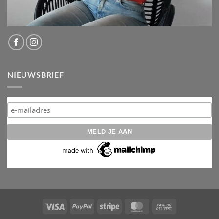
NIEUWSBRIEF
Visa
PayPal
Stripe
MasterCard
Cash
On