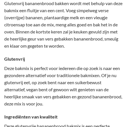
Glutenvrij bananenbrood bakken wordt met behulp van deze
bakmix een fluitje van een cent. Voeg simpelweg verse
(overrijpe) bananen, plantaardige melk en een vleugje
citroensap toe aan de mix, meng alles goed en bak het in de
oven. Binnen de kortste keren zal je keuken gevuld zijn met
de heerlijke geur van vers gebakken bananenbrood, smeuïg
en klaar om gegeten te worden.
Glutenvrij
Deze bakmix is perfect voor iedereen die op zoek is naar een
gezondere alternatief voor traditionele bakmixen. Of je nu
glutenvrij eet, op zoek bent naar een suikerbewust
alternatief, vegan bent of gewoon wilt genieten van de
heerlijke smaak van vers gebakken en gezond bananenbrood,
deze mix is voor jou.
Ingrediënten van kwaliteit
Deze glutenvrije bananenbrood bakmix is een perfecte