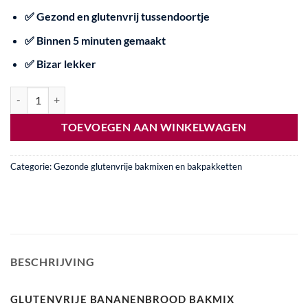
✅ Gezond en glutenvrij tussendoortje
✅ Binnen 5 minuten gemaakt
✅ Bizar lekker
Gezonde bakmix glutenvrij bananenbrood aantal
TOEVOEGEN AAN WINKELWAGEN
Categorie:
Gezonde glutenvrije bakmixen en bakpakketten
BESCHRIJVING
GLUTENVRIJE BANANENBROOD BAKMIX