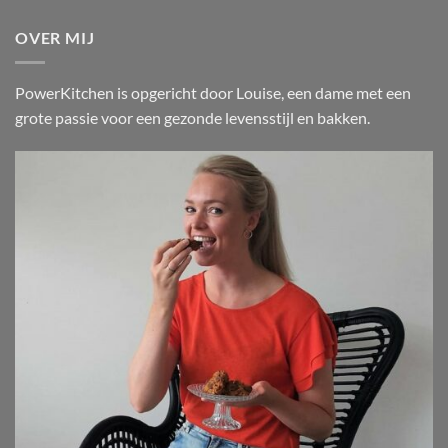
OVER MIJ
PowerKitchen is opgericht door Louise, een dame met een
grote passie voor een gezonde levensstijl en bakken.