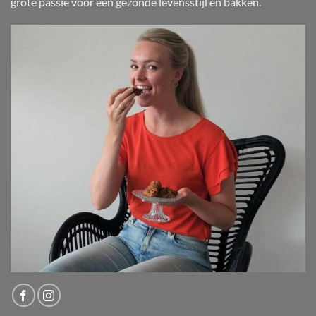
grote passie voor een gezonde levensstijl en bakken.