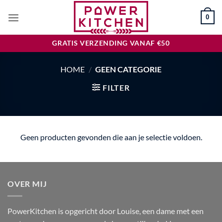
Ga
0
naar
inhoud
GRATIS VERZENDING VANAF €50
HOME
/
GEEN CATEGORIE
FILTER
Geen producten gevonden die aan je selectie voldoen.
OVER MIJ
PowerKitchen is opgericht door Louise, een dame met een