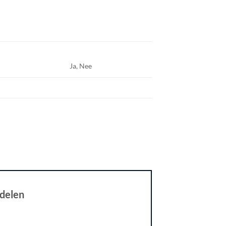
Ja, Nee
rdelen