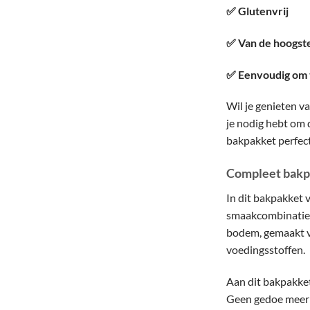
✅ Glutenvrij
✅ Van de hoogste
✅ Eenvoudig om
Wil je genieten v
je nodig hebt om 
bakpakket perfect
Compleet bakp
In dit bakpakket 
smaakcombinatie 
bodem, gemaakt va
voedingsstoffen.
Aan dit bakpakket
Geen gedoe meer m