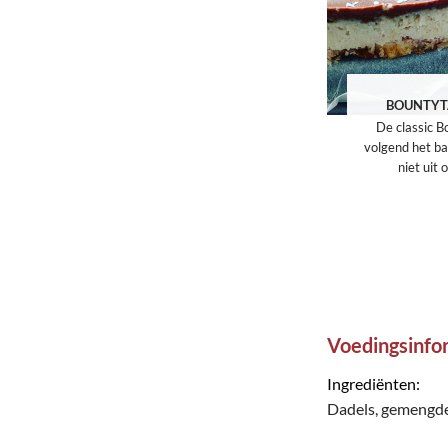
BOUNTYT
De classic B
volgend het bas
niet uit 
Voedingsinfo
Ingrediënten:
Dadels, g
emengde