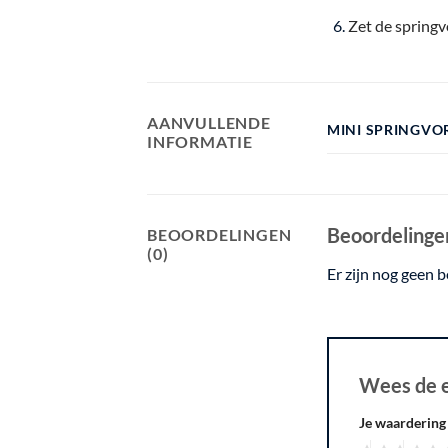
Zet de springv
AANVULLENDE
MINI SPRINGVOR
INFORMATIE
Beoordelinge
BEOORDELINGEN
(0)
Er zijn nog geen 
Wees de e
Je waarderin