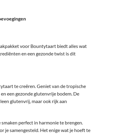
toevoegingen
 bakpakket voor Bountytaart biedt alles wat
rediënten en een gezonde twist is dit
tytaart te creëren. Geniet van de tropische
 en een gezonde glutenvrije bodem. De
en glutenvrij, maar ook rijk aan
e smaken perfect in harmonie te brengen.
or je samengesteld. Het enige wat je hoeft te