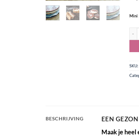
Mini
Vega
SKU:
Cate
EEN GEZON
BESCHRIJVING
Maak je heel 