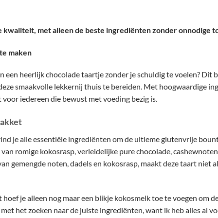
 kwaliteit, met alleen de beste ingrediënten zonder onnodige 
 te maken
an een heerlijk chocolade taartje zonder je schuldig te voelen? Dit
deze smaakvolle lekkernij thuis te bereiden. Met hoogwaardige ing
 voor iedereen die bewust met voeding bezig is.
akket
vind je alle essentiële ingrediënten om de ultieme glutenvrije boun
van romige kokosrasp, verleidelijke pure chocolade, cashewnoten
n gemengde noten, dadels en kokosrasp, maakt deze taart niet alle
 hoef je alleen nog maar een blikje kokosmelk toe te voegen om d
et het zoeken naar de juiste ingrediënten, want ik heb alles al vo