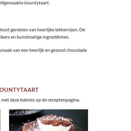
zelfgemaakte bountytaart.
unt genieten van heerlijke lekkernijen. De
uikers en kunstmatige ingrediënten.
 smaak van een heerlijk en gezond chocolade
BOUNTYTAART
n met deze bakmix op de receptenpagina.