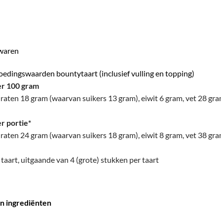
ewaren
oedingswaarden bountytaart (inclusief vulling en topping)
r 100 gram
raten 18 gram (waarvan suikers 13 gram), eiwit 6 gram, vet 28 gra
r portie
*
raten 24 gram (waarvan suikers 18 gram), eiwit 8 gram, vet 38 gra
k taart, uitgaande van 4 (grote) stukken per taart
en ingrediënten