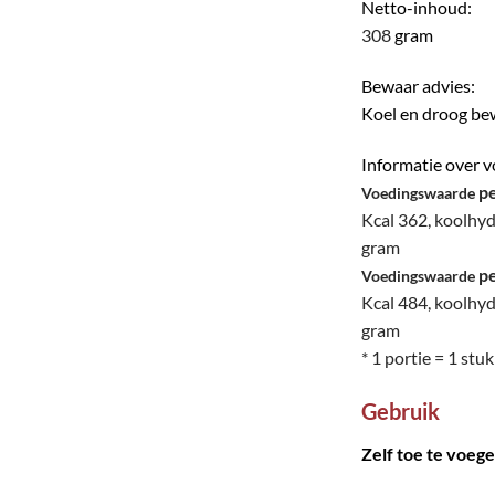
Netto-inhoud:
308
gram
Bewaar advies:
Koel en droog b
Informatie over v
pe
Voedingswaarde
Kcal 362, koolhyd
gram
pe
Voedingswaarde
Kcal 484, koolhyd
gram
* 1 portie = 1 stu
Gebruik
Zelf toe te voeg