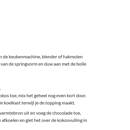
in de keukenmachine, blender of hakmolen
 van de springvorm en duw aan met de bolle
.
okos toe, mix het geheel nog even kort door.
 koelkast terwijl je de topping maakt.
 warmtebron uit en voeg de chocolade toe,
 afkoelen en giet het over de kokosvulling in