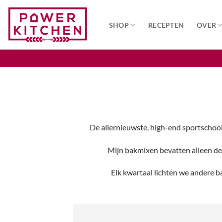
Ga
naar
SHOP
RECEPTEN
OVER
inhoud
De allernieuwste, high-end sportschoo
Mijn bakmixen bevatten alleen de
Elk kwartaal lichten we andere b