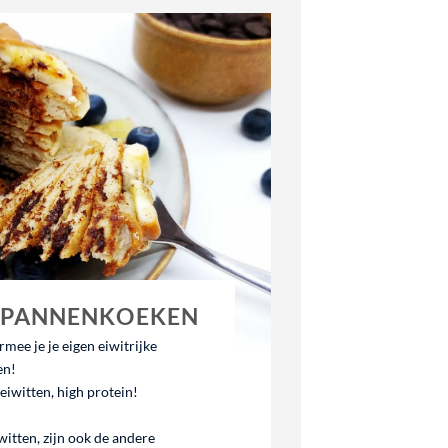
E PANNENKOEKEN
ee je je eigen eiwitrijke
en!
eiwitten, high protein!
witten, zijn ook de andere