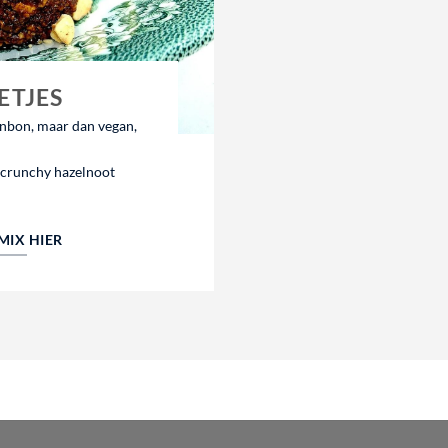
ETJES
nbon, maar dan vegan,
 crunchy hazelnoot
MIX HIER