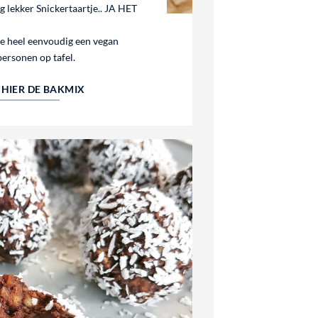
 lekker Snickertaartje.. JA HET
je heel eenvoudig een vegan
personen op tafel.
HIER DE BAKMIX