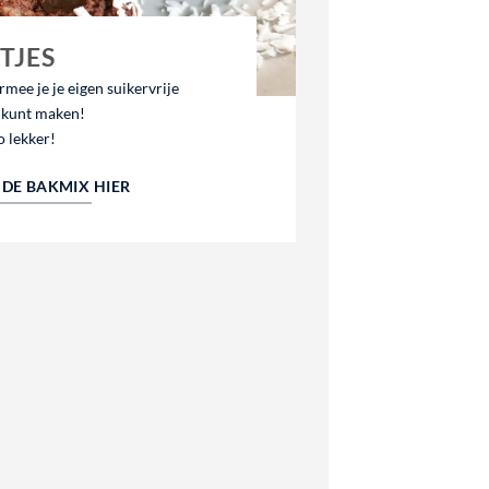
TJES
ee je je eigen suikervrije
s kunt maken!
o lekker!
DE BAKMIX HIER