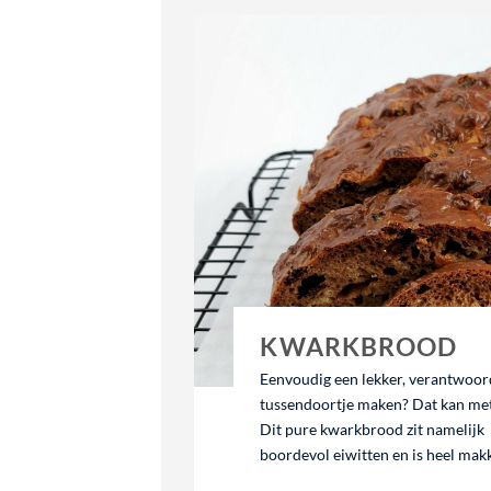
KWARKBROOD
Eenvoudig een lekker, verantwoord
tussendoortje maken? Dat kan me
Dit pure kwarkbrood zit namelijk
boordevol eiwitten en is heel mak