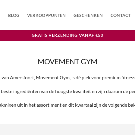
BLOG
VERKOOPPUNTEN
GESCHENKEN
CONTACT
GRATIS VERZENDING VANAF €50
MOVEMENT GYM
l van Amersfoort, Movement Gym, is dé plek voor premium fitness
 beste ingrediënten van de hoogste kwaliteit en zijn daarom de
akmixen uit in het assortiment en dit kwartaal zijn de volgende ba