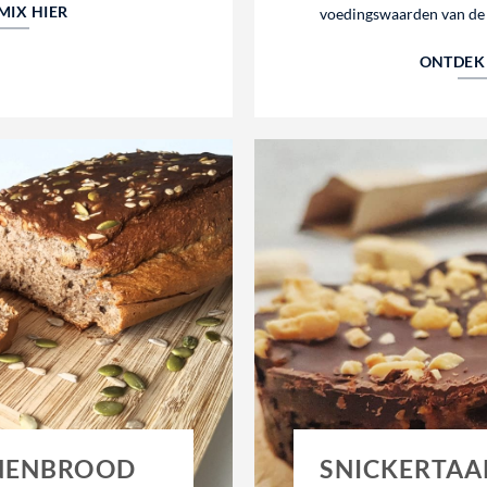
MIX HIER
voedingswaarden van de
ONTDEK 
ANENBROOD
SNICKERTAA