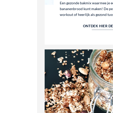
Een gezonde bakmix waarmee je ee
bananenbrood kunt maken! De per
workout of heerlijk als gezond tus
ONTDEK HIER D