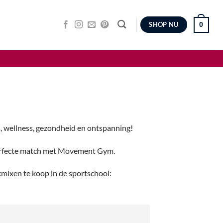
0
SHOP NU
, wellness, gezondheid en ontspanning!
 perfecte match met Movement Gym.
kmixen te koop in de sportschool: