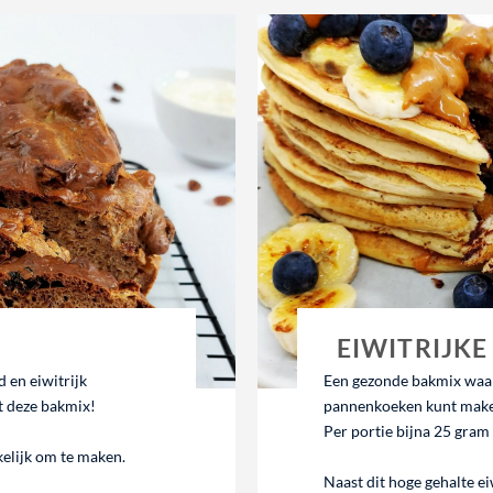
EIWITRIJK
 en eiwitrijk
Een gezonde bakmix waarm
t deze bakmix!
pannenkoeken kunt mak
Per portie bijna 25 gram 
kelijk om te maken.
Naast dit hoge gehalte ei