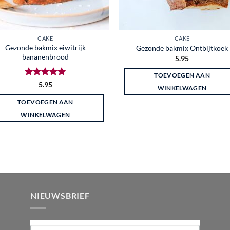
CAKE
CAKE
Gezonde bakmix eiwitrijk
Gezonde bakmix Ontbijtkoek
bananenbrood
5.95
TOEVOEGEN AAN
Gewaardeerd
5.95
WINKELWAGEN
5
uit 5
TOEVOEGEN AAN
WINKELWAGEN
NIEUWSBRIEF