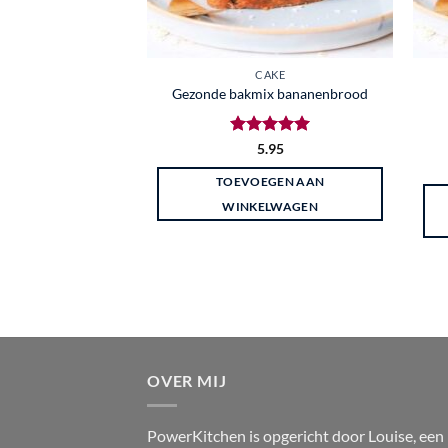
CAKE
Gezonde bakmix bananenbrood
Gewaardeerd
5.95
5
uit 5
TOEVOEGEN AAN
WINKELWAGEN
OVER MIJ
PowerKitchen is opgericht door Louise, een