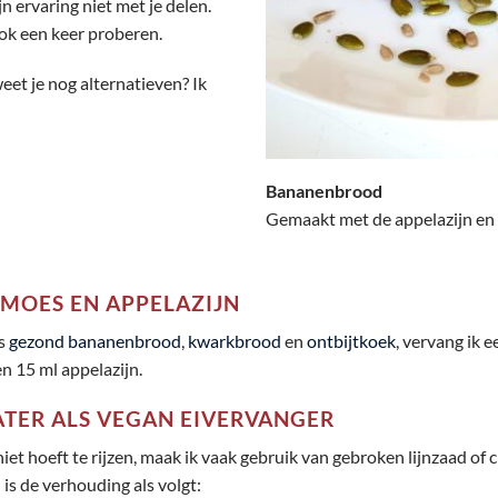
n ervaring niet met je delen.
ook een keer proberen.
eet je nog alternatieven? Ik
Bananenbrood
Gemaakt met de appelazijn en 
LMOES EN APPELAZIJN
ls
gezond bananenbrood
,
kwarkbrood
en
ontbijtkoek
, vervang ik 
en 15 ml appelazijn.
ATER ALS VEGAN EIVERVANGER
 niet hoeft te rijzen, maak ik vaak gebruik van gebroken lijnzaad of
 is de verhouding als volgt: