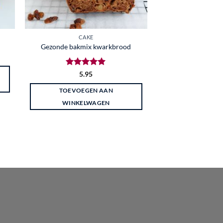
CAKE
Gezonde bakmix kwarkbrood
Gewaardeerd
5.95
5
uit 5
TOEVOEGEN AAN
WINKELWAGEN