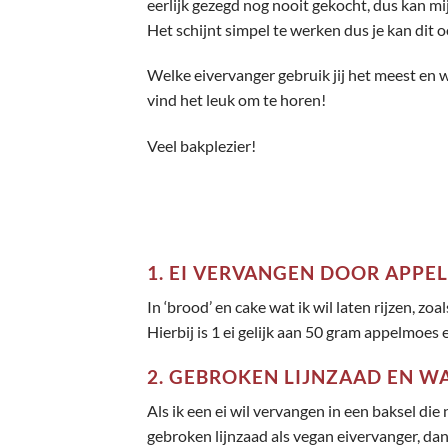
eerlijk gezegd nog nooit gekocht, dus kan mij
Het schijnt simpel te werken dus je kan dit 
Welke eivervanger gebruik jij het meest en w
vind het leuk om te horen!
Veel bakplezier!
1. EI VERVANGEN DOOR APPE
In ‘brood’ en cake wat ik wil laten rijzen, zoa
Hierbij is 1 ei gelijk aan 50 gram appelmoes 
2. GEBROKEN LIJNZAAD EN W
Als ik een ei wil vervangen in een baksel die
gebroken lijnzaad als vegan eivervanger, dan