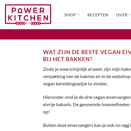
Ga
naar
SHOP
RECEPTEN
OVER
inhoud
WAT ZIJN DE BESTE VEGAN E
BIJ HET BAKKEN?
Zoals je waarschijnlijk al weet, zijn mijn b
verpakking van de bakmix en in de webshop 
vegan bereidingswijze te vinden.
Hieronder vind je de drie vegan eivervangers
eivrije baksels. De genoemde hoeveelheden v
op!
Buiten deze eivervangers kan je ook no-egg i