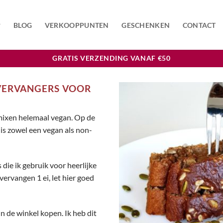
BLOG
VERKOOPPUNTEN
GESCHENKEN
CONTACT
GRATIS VERZENDING VANAF €50
IVERVANGERS VOOR
akmixen helemaal vegan. Op de
is zowel een vegan als non-
 die ik gebruik voor heerlijke
ervangen 1 ei, let hier goed
n de winkel kopen. Ik heb dit