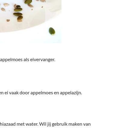
appelmoes als eivervanger.
een ei vaak door appelmoes en appelazijn.
 chiazaad met water. Wil jij gebruik maken van