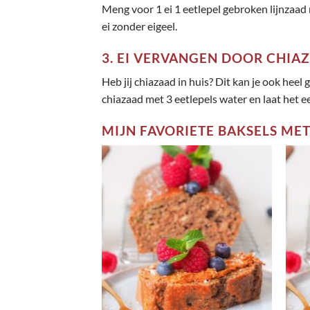
Meng voor 1 ei 1 eetlepel gebroken lijnzaad 
ei zonder eigeel.
3. EI VERVANGEN DOOR CHIA
Heb jij chiazaad in huis? Dit kan je ook hee
chiazaad met 3 eetlepels water en laat het 
MIJN FAVORIETE BAKSELS ME
Toevoegen
aan
wenslijst