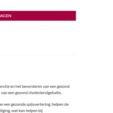
WAGEN
functie en het bevorderen van een gezond
 van een gezond cholesterolgehalte.
an een gezonde spijsvertering, helpen de
iging, wat kan helpen bij