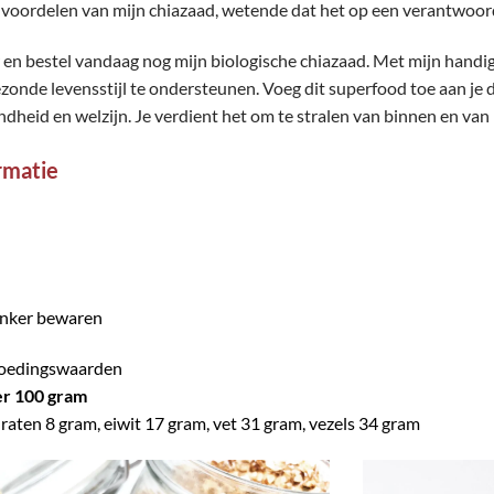
 voordelen van mijn chiazaad, wetende dat het op een verantwoor
 en bestel vandaag nog mijn biologische chiazaad. Met mijn handig
zonde levensstijl te ondersteunen. Voeg dit superfood toe aan je da
dheid en welzijn. Je verdient het om te stralen van binnen en van b
rmatie
onker bewaren
voedingswaarden
r 100 gram
raten 8 gram, eiwit 17 gram, vet 31 gram, vezels 34 gram