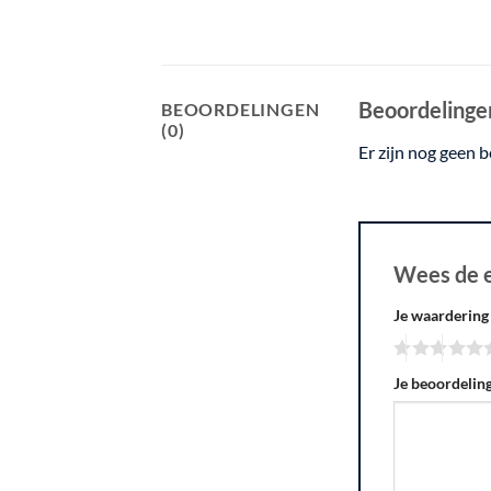
Beoordelinge
BEOORDELINGEN
(0)
Er zijn nog geen 
Wees de e
Je waarderin
Je beoordelin