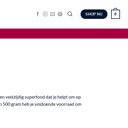
0
SHOP NU
n veelzijdig superfood dat je helpt om op
 van 500 gram heb je voldoende voorraad om