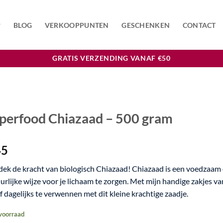
BLOG
VERKOOPPUNTEN
GESCHENKEN
CONTACT
GRATIS VERZENDING VANAF €50
perfood Chiazaad – 500 gram
45
ek de kracht van biologisch Chiazaad! Chiazaad is een voedzaam e
urlijke wijze voor je lichaam te zorgen. Met mijn handige zakjes
lf dagelijks te verwennen met dit kleine krachtige zaadje.
voorraad