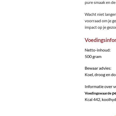
pure smaak en de
Wacht niet langer
voorraad om je ge
impact op je gezon
Voedingsinfo
Netto-inhoud:
500 gram
Bewaar advies:
Koel, droog en d
Informatie over 
pe
Voedingswaarde
Kcal 442, koolhyd