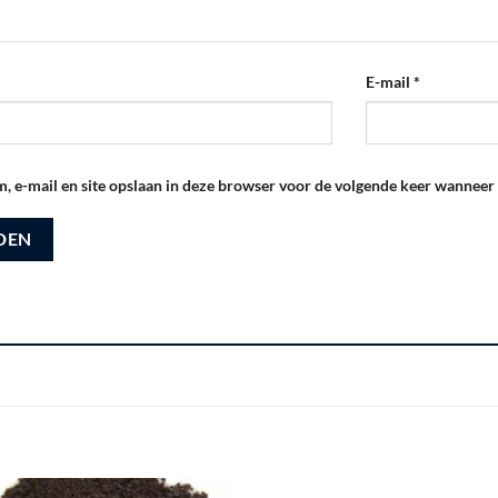
E-mail
*
, e-mail en site opslaan in deze browser voor de volgende keer wanneer i