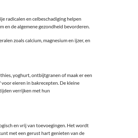
ije radicalen en celbeschadiging helpen
em en de algemene gezondheid bevorderen.
ralen zoals calcium, magnesium en ijzer, en
hies, yoghurt, ontbijtgranen of maak er een
f voor eieren in bakrecepten. De kleine
ltijden verrijken met hun
gisch en vrij van toevoegingen. Het wordt
kunt met een gerust hart genieten van de