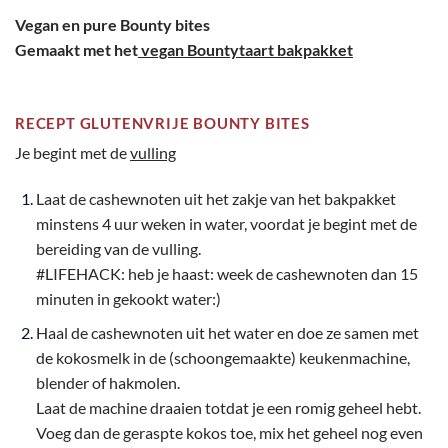
Vegan en pure Bounty bites
Gemaakt met het
vegan Bountytaart bakpakket
RECEPT GLUTENVRIJE BOUNTY BITES
Je begint met de
vulling
Laat de cashewnoten uit het zakje van het bakpakket
minstens 4 uur weken in water, voordat je begint
met de
bereiding van de vulling.
#LIFEHACK: heb je haast: week de cashewnoten dan 15
minuten in gekookt water:)
Haal de cashewnoten uit het water en doe ze samen met
de kokosmelk in de (schoongemaakte) keukenmachine,
blender of hakmolen.
Laat de machine draaien totdat je een romig geheel hebt.
Voeg dan de geraspte kokos toe, mix het geheel nog even