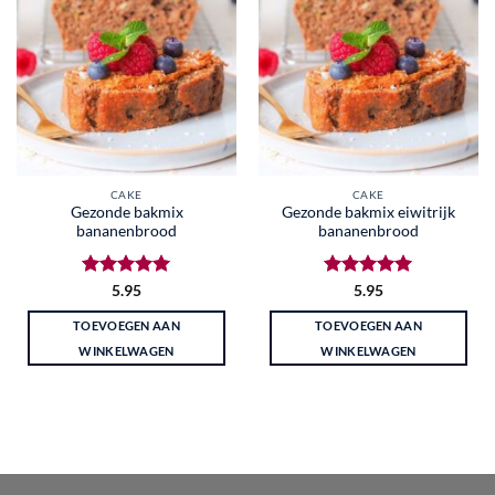
CAKE
CAKE
Gezonde bakmix
Gezonde bakmix eiwitrijk
bananenbrood
bananenbrood
Gewaardeerd
Gewaardeerd
5.95
5.95
5
uit 5
5
uit 5
TOEVOEGEN AAN
TOEVOEGEN AAN
WINKELWAGEN
WINKELWAGEN