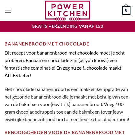
Ga
0
naar
inhoud
GRATIS VERZENDING VANAF €50
BANANENBROOD MET CHOCOLADE
Dit recept voor bananenbrood met chocolade moet je echt
proberen. Banaan en chocolade zijn (as you know..) een
fantastische combinatie! En zeg nu zelf.. chocolade maakt
ALLES beter!
Het chocolade bananenbrood is een makkelijke upgrade van
het gezonde bananenbrood die je maakt met behulp van een
van de bakmixen voor (eiwitrijk) bananenbrood. Voeg 100
gram chocoladedruppels toe aan de bakmix en tover jouw
eiwitrijke bananenbrood om tot een heuze chocoladedroom!
BENODIGDHEDEN VOOR DE
BANANENBROOD MET