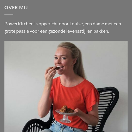
OVER MIJ
PowerKitchen is opgericht door Louise, een dame met een
grote passie voor een gezonde levensstijl en bakken.