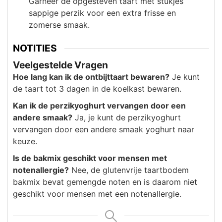
Garneer de opgesteven taart met stukjes
sappige perzik voor een extra frisse en
zomerse smaak.
NOTITIES
Veelgestelde Vragen
Hoe lang kan ik de ontbijttaart bewaren?
Je kunt
de taart tot 3 dagen in de koelkast bewaren.
Kan ik de perzikyoghurt vervangen door een
andere smaak?
Ja, je kunt de perzikyoghurt
vervangen door een andere smaak yoghurt naar
keuze.
Is de bakmix geschikt voor mensen met
notenallergie?
Nee, de glutenvrije taartbodem
bakmix bevat gemengde noten en is daarom niet
geschikt voor mensen met een notenallergie.