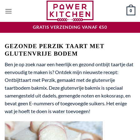
Ga
0
naar
inhoud
GRATIS VERZENDING VANAF €50
GEZONDE PERZIK TAART MET
GLUTENVRIJE BODEM
Ben je op zoek naar een heerlijk en gezond ontbijt taartje dat
eenvoudig te maken is? Ontdek mijn nieuwste recept:
Ontbijttaart met Perzik, gemaakt met de glutenvrije
taartbodem bakmix. Deze glutenvrije bakmix is speciaal
samengesteld uit dadels, gemengde noten en kokosrasp, en
bevat geen E-nummers of toegevoegde suikers. Het enige
wat je hoeft te doen is water toevoegen!