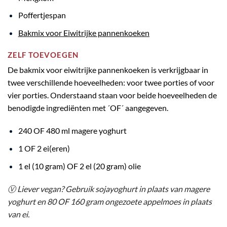
Poffertjespan
Bakmix voor Eiwitrijke pannenkoeken
ZELF TOEVOEGEN
De bakmix voor eiwitrijke pannenkoeken is verkrijgbaar in
twee verschillende hoeveelheden: voor twee porties of voor
vier porties. Onderstaand staan voor beide hoeveelheden de
benodigde ingrediënten met ´OF´ aangegeven.
240 OF 480 ml magere yoghurt
1 OF 2 ei(eren)
1 el (10 gram) OF 2 el (20 gram) olie
Ⓥ
Liever vegan? Gebruik sojayoghurt in plaats van magere
yoghurt en 80 OF 160 gram ongezoete appelmoes in plaats
van ei.