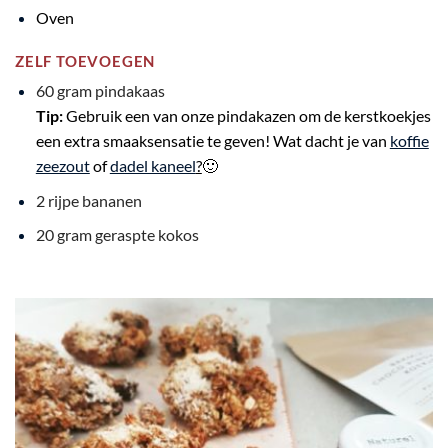
Oven
ZELF TOEVOEGEN
60 gram pindakaas
Tip:
Gebruik een van onze pindakazen om de kerstkoekjes
een extra smaaksensatie te geven! Wat dacht je van
koffie
zeezout
of
dadel kaneel
?
🙂
2 rijpe bananen
20 gram geraspte kokos