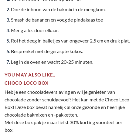
Doe de inhoud van de bakmix in de mengkom.
Smash de bananen en voeg de pindakaas toe
Meng alles door elkaar.
Rol het deeg in balletjes van ongeveer 2,5 cm en druk plat.
Besprenkel met de geraspte kokos.
Leg in de oven en wacht 20-25 minuten.
YOU MAY ALSO LIKE..
CHOCO LOCO BOX
Heb je een chocoladeverslaving en wil je genieten van
chocolade zonder schuldgevoel? Het kan met
de Choco Loco
Box
! Deze box bevat namelijk al onze gezonde en heerlijke
chocolade bakmixen en -pakketten.
Met
deze box
pak je maar liefst 30% korting voordeel per
box.