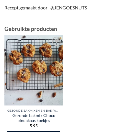
Recept gemaakt door:
@JENGOESNUTS
Gebruikte producten
Toevoegen
aan
wenslijst
GEZONDE BAKMIXEN EN BAKPAKKETTEN
Gezonde bakmix Choco
pindakaas koekjes
5.95