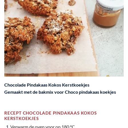
Chocolade Pindakaas Kokos Kerstkoekjes
Gemaakt met de
bakmix voor Choco pindakaas koekjes
RECEPT CHOCOLADE PINDAKAAS KOKOS
KERSTKOEKJES
Verwarm de oven voor op 180 °C.