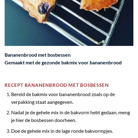
Bananenbrood met bosbessen
Gemaakt met de
gezonde bakmix voor bananenbrood
RECEPT BANANENBROOD MET BOSBESSEN
Bereid de
bakmix voor bananenbrood
zoals op de
verpakking staat aangegeven.
Nadat je de gehele mix in de bakvorm hebt gedaan, meng
je hier de bosbessen doorheen.
Doe de gehele mix in de lage ronde bakvormpjes.