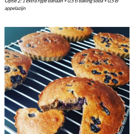
Optie 2: 1 extra rijpe banaan + 0,5 tl baking soda + 0,5 el
appelazijn