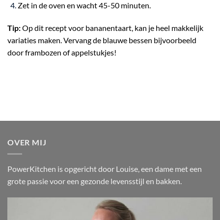
Zet in de oven en wacht 45-50 minuten.
Tip:
Op dit recept voor bananentaart, kan je heel makkelijk
variaties maken. Vervang de blauwe bessen bijvoorbeeld
door frambozen of appelstukjes!
OVER MIJ
PowerKitchen is opgericht door Louise, een dame met een
grote passie voor een gezonde levensstijl en bakken.