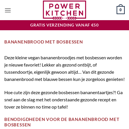
Ga
0
naar
inhoud
GRATIS VERZENDING VANAF €50
BANANENBROOD MET BOSBESSEN
Deze kleine vegan bananenbroodjes met bosbessen worden
je nieuwe favoriet! Lekker als gezond ontbijt, of
tussendoortje, eigenlijk gewoon altijd…
Van dit gezonde
bananenbrood met blauwe bessen kun je zorgeloos genieten!
Hoe cute zijn deze gezonde bosbessen bananentaartjes?! Ga
snel aan de slag met het onderstaande gezonde recept en
tover ze binnen no time op tafel!
BENODIGDHEDEN VOOR DE BANANENBROOD MET
BOSBESSEN