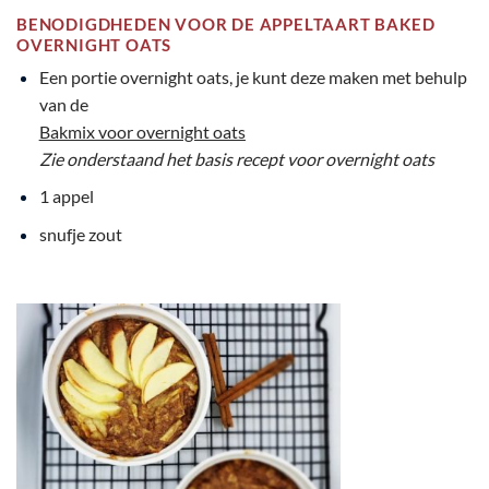
BENODIGDHEDEN VOOR DE APPELTAART BAKED
OVERNIGHT OATS
Een portie overnight oats, je kunt deze maken met behulp
van de
Bakmix voor overnight oats
Zie onderstaand het basis recept voor overnight oats
1 appel
snufje zout