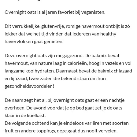
Overnight oats is al jaren favoriet bij veganisten.
Dit verrukkelijke, glutenvrije, romige havermout ontbijt is zó
lekker dat we het tijd vinden dat iedereen van healthy
havervlokken gaat genieten.
Deze overnight oats zijn megagezond. De bakmix bevat
havermout, van nature laag in calorieën, hoog in vezels en vol
langzame koolhydraten. Daarnaast bevat de bakmix chiazaad
en lijnzaad, twee zaden die bekend staan om hun
gezondheidsvoordelen!
De naam zegt het al, bij overnight oats gaat er een nachtje
overheen. De avond voordat je op bed gaat zet je de oats
klaar in de koelkast.
De volgende ochtend kan je eindeloos variëren met soorten
fruit en andere toppings, deze gaat dus nooit vervelen.