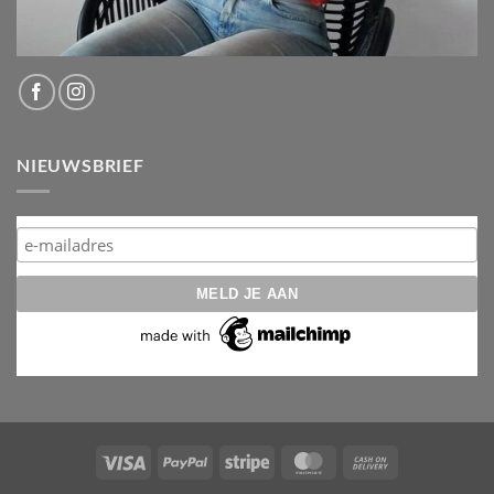
NIEUWSBRIEF
Visa
PayPal
Stripe
MasterCard
Cash
On