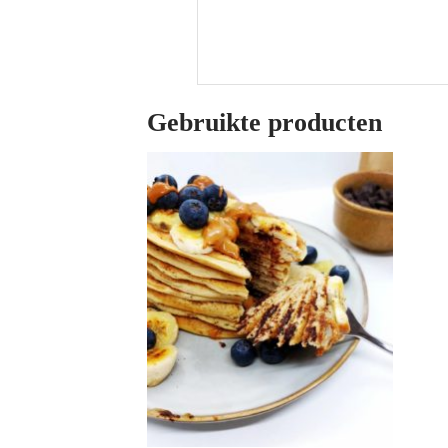
Gebruikte producten
Toevoegen
aan
wenslijst