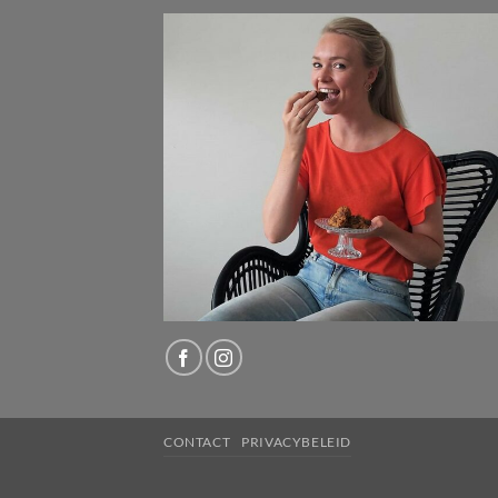
CONTACT
PRIVACYBELEID