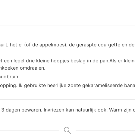
rt, het ei (of de appelmoes), de geraspte courgette en de 
 een lepel drie kleine hoopjes beslag in de pan.Als er klein
enkoeken omdraaien.
udbruin.
topping. Ik gebruikte heerlijke zoete gekarameliseerde bana
 3 dagen bewaren. Invriezen kan natuurlijk ook. Warm zijn