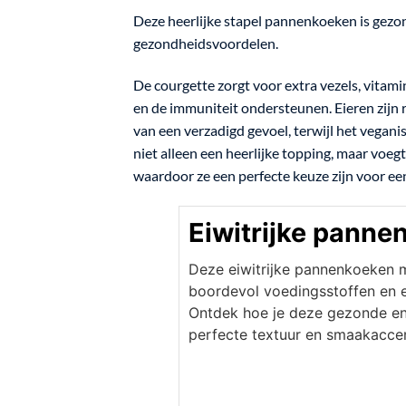
Deze heerlijke stapel pannenkoeken is gez
gezondheidsvoordelen.
De courgette zorgt voor extra vezels, vitami
en de immuniteit ondersteunen. Eieren zijn r
van een verzadigd gevoel, terwijl het vegan
niet alleen een heerlijke topping, maar voeg
waardoor ze een perfecte keuze zijn voor een
Eiwitrijke pann
Deze eiwitrijke pannenkoeken me
boordevol voedingsstoffen en 
Ontdek hoe je deze gezonde en
perfecte textuur en smaakaccen