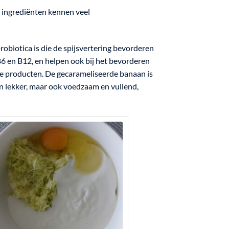
n ingrediënten kennen veel
robiotica is die de spijsvertering bevorderen
 B6 en B12, en helpen ook bij het bevorderen
jke producten. De gecarameliseerde banaan is
en lekker, maar ook voedzaam en vullend,