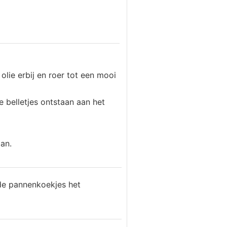
olie erbij en roer tot een mooi
e belletjes ontstaan aan het
an.
 de pannenkoekjes het