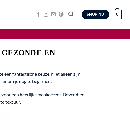
0
SHOP NU
 GEZONDE EN
 een fantastische keuze. Niet alleen zijn
ier om je dag te beginnen.
k voor een heerlijk smaakaccent. Bovendien
te textuur.