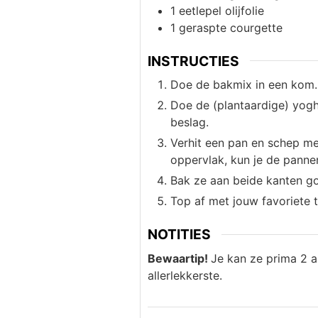
1
eetlepel
olijfolie
1
geraspte courgette
INSTRUCTIES
Doe de bakmix in een kom.
Doe de (plantaardige) yoghu
beslag.
Verhit een pan en schep met
oppervlak, kun je de pann
Bak ze aan beide kanten go
Top af met jouw favoriete 
NOTITIES
Bewaartip!
Je kan ze prima 2 a
allerlekkerste.