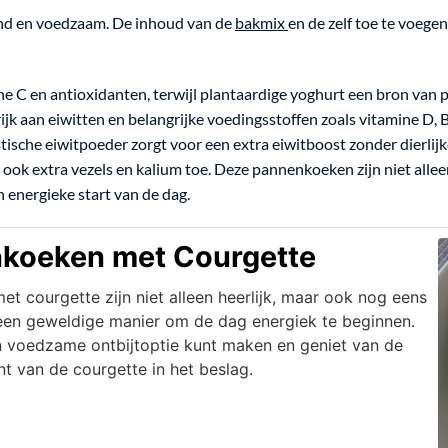
ond en voedzaam. De inhoud van de
bakmix
en de zelf toe te voege
ne C en antioxidanten, terwijl plantaardige yoghurt een bron van p
ijk aan eiwitten en belangrijke voedingsstoffen zoals vitamine D,
istische eiwitpoeder zorgt voor een extra eiwitboost zonder dierli
t ook extra vezels en kalium toe. Deze pannenkoeken zijn niet alle
 energieke start van de dag.
enkoeken met Courgette
t courgette zijn niet alleen heerlijk, maar ook nog eens
een geweldige manier om de dag energiek te beginnen.
 voedzame ontbijtoptie kunt maken en geniet van de
t van de courgette in het beslag.