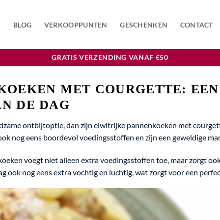
BLOG
VERKOOPPUNTEN
GESCHENKEN
CONTACT
GRATIS VERZENDING VANAF €50
NKOEKEN MET COURGETTE: EEN
AN DE DAG
zame ontbijtoptie, dan zijn eiwitrijke pannenkoeken met courgette
ook nog eens boordevol voedingsstoffen en zijn een geweldige man
oeken voegt niet alleen extra voedingsstoffen toe, maar zorgt oo
g ook nog eens extra vochtig en luchtig, wat zorgt voor een perfec