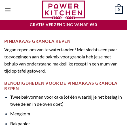
Ga
0
naar
inhoud
GRATIS VERZENDING VANAF €50
PINDAKAAS GRANOLA REPEN
Vegan repen om van te watertanden! Met slechts een paar
toevoegingen aan de
bakmix voor granola
heb je ze met
behulp van onderstaand makkelijke recept in een mum van
tijd op tafel getoverd.
BENODIGDHEDEN VOOR DE PINDAKAAS GRANOLA
REPEN
Twee bakvormen voor cake (of één waarbij je het beslag in
twee delen in de oven doet)
Mengkom
Bakpapier