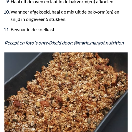
Haal uit de oven en laat in de bakvorm(en) afkoelen.
Wanneer afgekoeld, haal de mix uit de bakvorm(en) en
snijd in ongeveer 5 stukken.
Bewaar in de koelkast.
Recept en foto´s ontwikkeld door: @marie.margot.nutrition