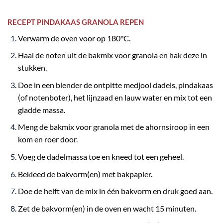
RECEPT PINDAKAAS GRANOLA REPEN
Verwarm de oven voor op 180°C.
Haal de noten uit de
bakmix voor granola
en hak deze in
stukken.
Doe in een blender de ontpitte medjool dadels, pindakaas
(of notenboter), het lijnzaad en lauw water en mix tot een
gladde massa.
Meng de
bakmix voor granola
met de ahornsiroop in een
kom en roer door.
Voeg de dadelmassa toe en kneed tot een geheel.
Bekleed de bakvorm(en) met bakpapier.
Doe de helft van de mix in één bakvorm en druk goed aan.
Zet de bakvorm(en) in de oven en wacht 15 minuten.