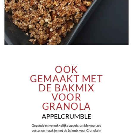
OOK
GEMAAKT MET
DE BAKMIX
VOOR
GRANOLA
APPELCRUMBLE
Gezonde en verrukkelijke appelcrumble voor zes
personen maak je met de bakmix voor Granola in