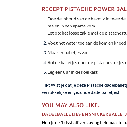
RECEPT PISTACHE POWER BAL
Doe de inhoud van de bakmix in twee del
malen in een aparte kom.
Let op: het losse zakje met de pistachestu
Voeg het water toe aan de kom en kneed
Maak er balletjes van.
Rol de balletjes door de pistachestukjes ui
Leg een uur in de koelkast.
TIP:
Wist je dat je deze Pistache dadelballet
verrukkelijke en gezonde dadelballetjes!
YOU MAY ALSO LIKE..
DADELBALLETJES EN SNICKERBALLET
Heb je de ´blissball´verslaving helemaal te