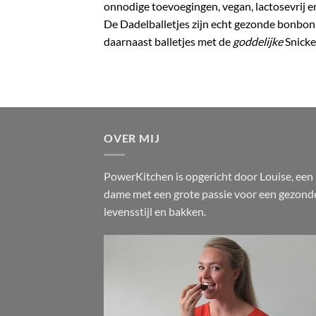
onnodige toevoegingen, vegan, lactosevrij en
De Dadelballetjes zijn echt gezonde bonbon
daarnaast balletjes met de
goddelijke
Snicke
OVER MIJ
PowerKitchen is opgericht door Louise, een
dame met een grote passie voor een gezond
levensstijl en bakken.