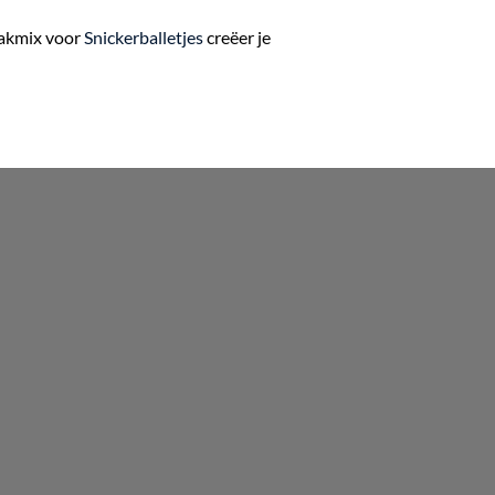
bakmix voor
Snickerballetjes
creëer je