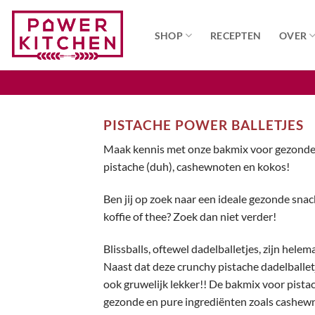
Ga
naar
SHOP
RECEPTEN
OVER
inhoud
PISTACHE POWER BALLETJES
Maak kennis met onze bakmix voor gezonde 
pistache (duh), cashewnoten en kokos!
Ben jij op zoek naar een ideale gezonde snack
koffie of thee? Zoek dan niet verder!
Blissballs, oftewel dadelballetjes, zijn helem
Naast dat deze crunchy pistache dadelballetje
ook gruwelijk lekker!! De bakmix voor pistac
gezonde en pure ingrediënten zoals cashew